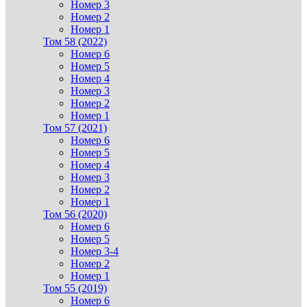
Номер 3
Номер 2
Номер 1
Том 58 (2022)
Номер 6
Номер 5
Номер 4
Номер 3
Номер 2
Номер 1
Том 57 (2021)
Номер 6
Номер 5
Номер 4
Номер 3
Номер 2
Номер 1
Том 56 (2020)
Номер 6
Номер 5
Номер 3-4
Номер 2
Номер 1
Том 55 (2019)
Номер 6