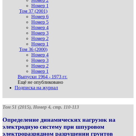
Номер 2
Номер 1
Том 37 (2001)
Номер 6
Номер 5
Номер 4
Номер 3
Номер 2
Номер 1
Том 36 (2000)
Номер 4
Номер 3
Номер 2
Номер 1
Выпуски 1964 - 1973 гг.
Ещё не опубликовано
Подписка на журнал
Том 51 (2015), Номер 4, стр. 110-113
Определение динамических нагрузок на
электродную систему при шпуровом
электроразрядном разрушении грунтов