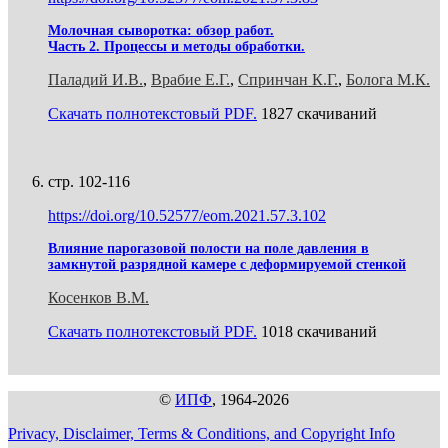
Молочная сыворотка: обзор работ.
Часть 2. Процессы и методы обработки.
Паладий И.В.
,
Врабие Е.Г.
,
Спринчан К.Г.
,
Болога М.К.
Скачать полнотекстовый PDF.
1827 скачиваний
стр. 102-116
https://doi.org/10.52577/eom.2021.57.3.102
Влияние парогазовой полости на поле давления в
замкнутой разрядной камере с деформируемой стенкой
Косенков В.М.
Скачать полнотекстовый PDF.
1018 скачиваний
©
ИПФ
, 1964-2026
Privacy, Disclaimer, Terms & Conditions, and Copyright Info