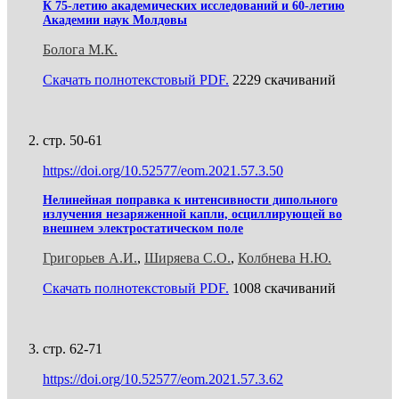
К 75-летию академических исследований и 60-летию
Академии наук Молдовы
Болога М.К.
Скачать полнотекстовый PDF.
2229 скачиваний
стр. 50-61
https://doi.org/10.52577/eom.2021.57.3.50
Нелинейная поправка к интенсивности дипольного
излучения незаряженной капли, осциллирующей во
внешнем электростатическом поле
Григорьев А.И.
,
Ширяева С.О.
,
Колбнева Н.Ю.
Скачать полнотекстовый PDF.
1008 скачиваний
стр. 62-71
https://doi.org/10.52577/eom.2021.57.3.62