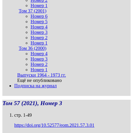
Номер 2
Номер 1
Том 37 (2001)
Номер 6
Номер 5
Номер 4
Номер 3
Номер 2
Номер 1
Том 36 (2000)
Номер 4
Номер 3
Номер 2
Номер 1
Выпуски 1964 - 1973 гг.
Ещё не опубликовано
Подписка на журнал
Том 57 (2021), Номер 3
стр. 1-49
https://doi.org/10.52577/eom.2021.57.3.01