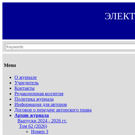
ЭЛЕК
Menu
О журнале
Учредитель
Контакты
Редакционная коллегия
Политика журнала
Информация для авторов
Договор о передаче авторского права
Архив журнала
Выпуски 2024 - 2026 гг.
Том 62 (2026)
Номер 3