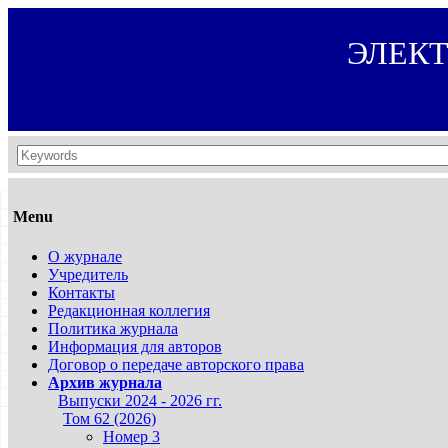
ЭЛЕК
Menu
О журнале
Учредитель
Контакты
Редакционная коллегия
Политика журнала
Информация для авторов
Договор о передаче авторского права
Архив журнала
Выпуски 2024 - 2026 гг.
Том 62 (2026)
Номер 3