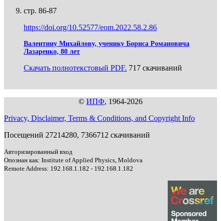
стр. 86-87
https://doi.org/10.52577/eom.2022.58.2.86
Валентину Михайлову, ученику Бориса Романовича
Лазаренко, 80 лет
Скачать полнотекстовый PDF.
717 скачиваний
©
ИПФ
, 1964-2026
Privacy, Disclaimer, Terms & Conditions, and Copyright Info
Посещений 27214280, 7366712 скачиваний
Авторизированный вход
Опознан как: Institute of Applied Physics, Moldova
Remote Address: 192.168.1.182 - 192.168.1.182