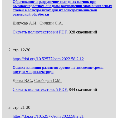
Образование и разрушение оксидных пленок при
высокоскоростном анодном растворении хромоникелевых
сталей в электролитах для их электрохимической
размерной обработки
Дикусар А.И.
,
Силкин С.А.
Скачать полнотекстовый PDF.
928 скачиваний
стр. 12-20
https://doi.org/10.52577/eom.2022.58.2.12
Оценка влияния развития эрозии на движение среды
внутри микроэлектрода
Деева В.С.
,
Слободян С.М.
Скачать полнотекстовый PDF.
844 скачиваний
стр. 21-30
https://doi.org/10.52577/eom.2022.58.2.21