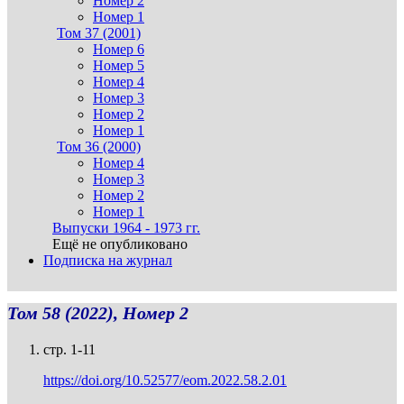
Номер 2
Номер 1
Том 37 (2001)
Номер 6
Номер 5
Номер 4
Номер 3
Номер 2
Номер 1
Том 36 (2000)
Номер 4
Номер 3
Номер 2
Номер 1
Выпуски 1964 - 1973 гг.
Ещё не опубликовано
Подписка на журнал
Том 58 (2022), Номер 2
стр. 1-11
https://doi.org/10.52577/eom.2022.58.2.01