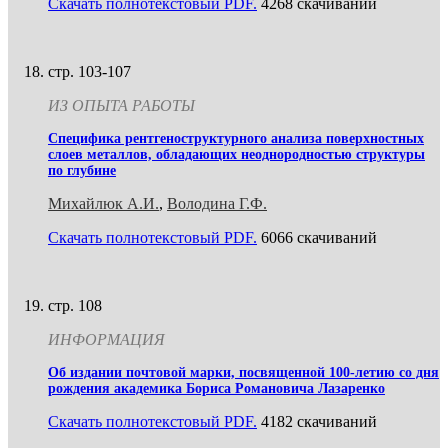
Скачать полнотекстовый PDF.
4268 скачиваний
стр. 103-107
ИЗ ОПЫТА РАБОТЫ
Специфика рентгеноструктурного анализа поверхностных
слоев металлов, обладающих неоднородностью структуры
по глубине
Михайлюк А.И.
,
Володина Г.Ф.
Скачать полнотекстовый PDF.
6066 скачиваний
стр. 108
ИНФОРМАЦИЯ
Об издании почтовой марки, посвященной 100-летию со дня
рождения академика Бориса Романовича Лазаренко
Скачать полнотекстовый PDF.
4182 скачиваний