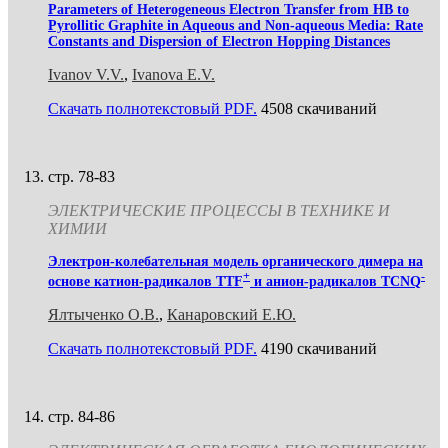
Parameters of Heterogeneous Electron Transfer from HB to
Pyrollitic Graphite in Aqueous and Non-aqueous Media: Rate
Constants and Dispersion of Electron Hopping Distances
Ivanov V.V.
,
Ivanova E.V.
Скачать полнотекстовый PDF.
4508 скачиваний
стр. 78-83
ЭЛЕКТРИЧЕСКИЕ ПРОЦЕССЫ В ТЕХНИКЕ И
ХИМИИ
Электрон-колебательная модель органического димера на
+
-
основе катион-радикалов TTF
и анион-радикалов TCNQ
Ялтыченко О.В.
,
Канаровский Е.Ю.
Скачать полнотекстовый PDF.
4190 скачиваний
стр. 84-86