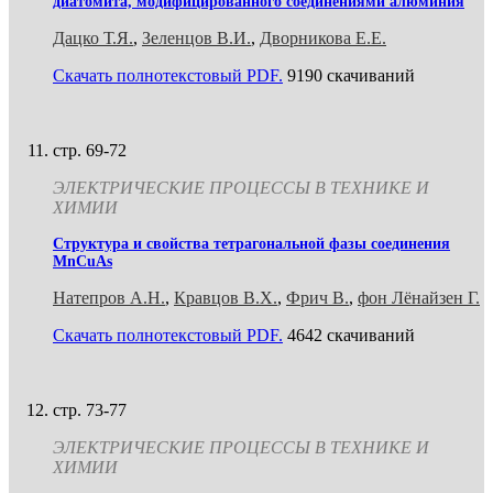
диатомита, модифицированного соединениями алюминия
Дацко Т.Я.
,
Зеленцов В.И.
,
Дворникова Е.Е.
Скачать полнотекстовый PDF.
9190 скачиваний
стр. 69-72
ЭЛЕКТРИЧЕСКИЕ ПРОЦЕССЫ В ТЕХНИКЕ И
ХИМИИ
Структура и свойства тетрагональной фазы соединения
MnCuAs
Натепров А.Н.
,
Кравцов В.Х.
,
Фрич В.
,
фон Лёнайзен Г.
Скачать полнотекстовый PDF.
4642 скачиваний
стр. 73-77
ЭЛЕКТРИЧЕСКИЕ ПРОЦЕССЫ В ТЕХНИКЕ И
ХИМИИ