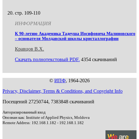
стр. 109-110
ИНФОРМАЦИЯ
К 90-летию Академика Тадеуша Иосифовича Малиновского
– основателя Молдавской школы кристаллографии
Кравцов В.Х.
Скачать полнотекстовый PDF.
4354 скачиваний
©
ИПФ
, 1964-2026
Privacy, Disclaimer, Terms & Conditions, and Copyright Info
Посещений 27250744, 7383848 скачиваний
Авторизированный вход
Опознан как: Institute of Applied Physics, Moldova
Remote Address: 192.168.1.182 - 192.168.1.182