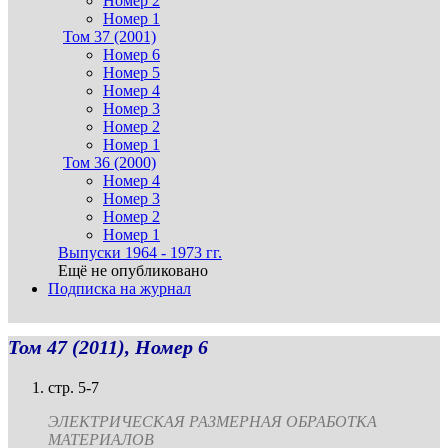
Номер 2
Номер 1
Том 37 (2001)
Номер 6
Номер 5
Номер 4
Номер 3
Номер 2
Номер 1
Том 36 (2000)
Номер 4
Номер 3
Номер 2
Номер 1
Выпуски 1964 - 1973 гг.
Ещё не опубликовано
Подписка на журнал
Том 47 (2011), Номер 6
стр. 5-7
ЭЛЕКТРИЧЕСКАЯ РАЗМЕРНАЯ ОБРАБОТКА
МАТЕРИАЛОВ