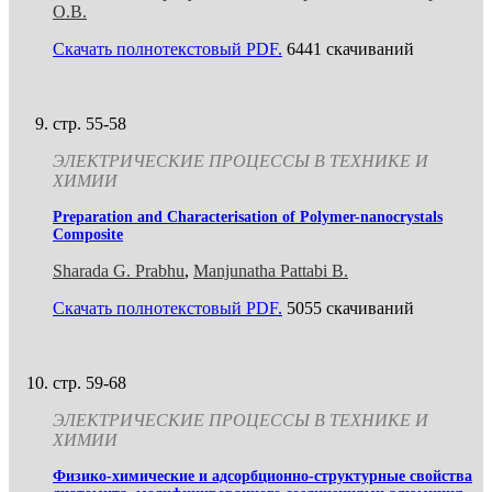
О.В.
Скачать полнотекстовый PDF.
6441 скачиваний
стр. 55-58
ЭЛЕКТРИЧЕСКИЕ ПРОЦЕССЫ В ТЕХНИКЕ И
ХИМИИ
Preparation and Characterisation of Polymer-nanocrystals
Composite
Sharada G. Prabhu
,
Manjunatha Pattabi B.
Скачать полнотекстовый PDF.
5055 скачиваний
стр. 59-68
ЭЛЕКТРИЧЕСКИЕ ПРОЦЕССЫ В ТЕХНИКЕ И
ХИМИИ
Физико-химические и адсорбционно-структурные свойства