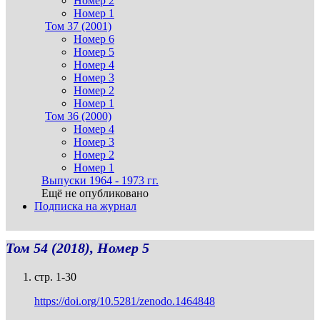
Номер 2
Номер 1
Том 37 (2001)
Номер 6
Номер 5
Номер 4
Номер 3
Номер 2
Номер 1
Том 36 (2000)
Номер 4
Номер 3
Номер 2
Номер 1
Выпуски 1964 - 1973 гг.
Ещё не опубликовано
Подписка на журнал
Том 54 (2018), Номер 5
стр. 1-30
https://doi.org/10.5281/zenodo.1464848