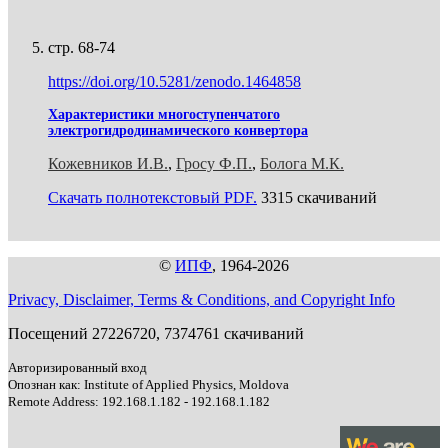
стр. 68-74
https://doi.org/10.5281/zenodo.1464858
Характеристики многоступенчатого
электрогидродинамического конвертора
Кожевников И.В.
,
Гросу Ф.П.
,
Болога М.К.
Скачать полнотекстовый PDF.
3315 скачиваний
©
ИПФ
, 1964-2026
Privacy, Disclaimer, Terms & Conditions, and Copyright Info
Посещений 27226720, 7374761 скачиваний
Авторизированный вход
Опознан как: Institute of Applied Physics, Moldova
Remote Address: 192.168.1.182 - 192.168.1.182