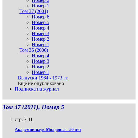
Номер 2
Номер 1
Том 37 (2001)
Номер 6
Номер 5
Номер 4
Номер 3
Номер 2
Номер 1
Том 36 (2000)
Номер 4
Номер 3
Номер 2
Номер 1
Выпуски 1964 - 1973 гг.
Ещё не опубликовано
Подписка на журнал
Том 47 (2011), Номер 5
стр. 7-11
Академии наук Молдовы – 50 лет