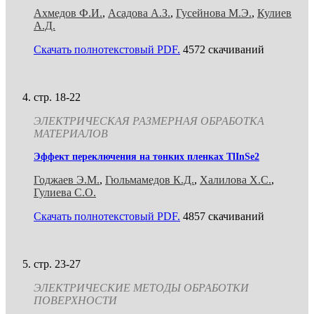
Ахмедов Ф.И.
,
Асадова А.З.
,
Гусейнова М.Э.
,
Кулиев
А.Д.
Скачать полнотекстовый PDF.
4572 скачиваний
стр. 18-22
ЭЛЕКТРИЧЕСКАЯ РАЗМЕРНАЯ ОБРАБОТКА
МАТЕРИАЛОВ
Эффект переключения на тонких пленках TlInSe2
Годжаев Э.М.
,
Гюльмамедов К.Д.
,
Халилова Х.С.
,
Гулиева С.О.
Скачать полнотекстовый PDF.
4857 скачиваний
стр. 23-27
ЭЛЕКТРИЧЕСКИЕ МЕТОДЫ ОБРАБОТКИ
ПОВЕРХНОСТИ