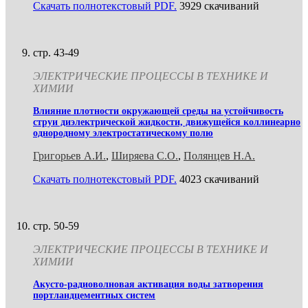
Скачать полнотекстовый PDF.
3929 скачиваний
стр. 43-49
ЭЛЕКТРИЧЕСКИЕ ПРОЦЕССЫ В ТЕХНИКЕ И
ХИМИИ
Влияние плотности окружающей среды на устойчивость
струи диэлектрической жидкости, движущейся коллинеарно
однородному электростатическому полю
Григорьев А.И.
,
Ширяева С.О.
,
Полянцев Н.А.
Скачать полнотекстовый PDF.
4023 скачиваний
стр. 50-59
ЭЛЕКТРИЧЕСКИЕ ПРОЦЕССЫ В ТЕХНИКЕ И
ХИМИИ
Акусто-радиоволновая активация воды затворения
портландцементных систем