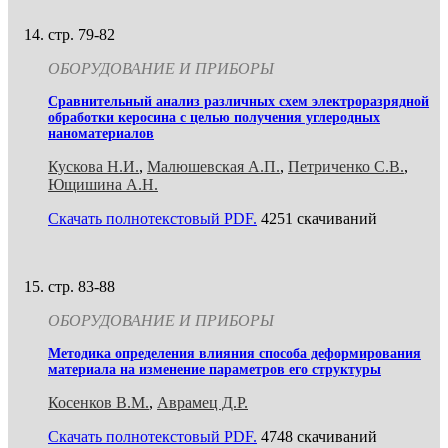
стр. 79-82
ОБОРУДОВАНИЕ И ПРИБОРЫ
Сравнительный анализ различных схем электроразрядной
обработки керосина с целью получения углеродных
наноматериалов
Кускова Н.И.
,
Малюшевская А.П.
,
Петриченко С.В.
,
Ющишина А.Н.
Скачать полнотекстовый PDF.
4251 скачиваний
стр. 83-88
ОБОРУДОВАНИЕ И ПРИБОРЫ
Методика определения влияния способа деформирования
материала на изменение параметров его структуры
Косенков В.М.
,
Аврамец Д.Р.
Скачать полнотекстовый PDF.
4748 скачиваний