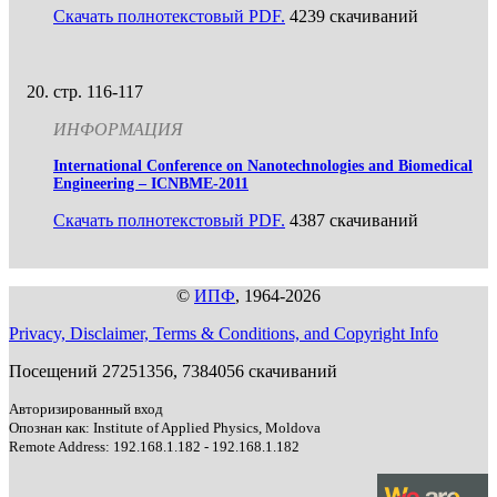
Скачать полнотекстовый PDF.
4239 скачиваний
стр. 116-117
ИНФОРМАЦИЯ
International Conference on Nanotechnologies and Biomedical
Engineering – ICNBME-2011
Скачать полнотекстовый PDF.
4387 скачиваний
©
ИПФ
, 1964-2026
Privacy, Disclaimer, Terms & Conditions, and Copyright Info
Посещений 27251356, 7384056 скачиваний
Авторизированный вход
Опознан как: Institute of Applied Physics, Moldova
Remote Address: 192.168.1.182 - 192.168.1.182