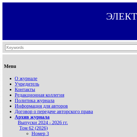
ЭЛЕК
Menu
О журнале
Учредитель
Контакты
Редакционная коллегия
Политика журнала
Информация для авторов
Договор о передаче авторского права
Архив журнала
Выпуски 2024 - 2026 гг.
Том 62 (2026)
Номер 3