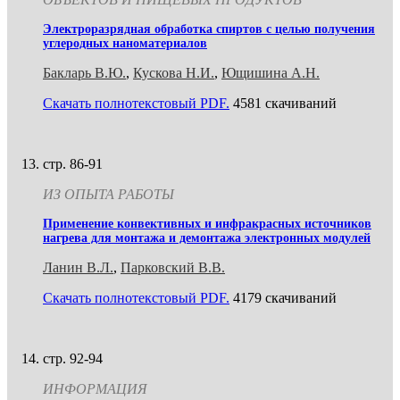
Электроразрядная обработка спиртов с целью получения
углеродных наноматериалов
Бакларь В.Ю.
,
Кускова Н.И.
,
Ющишина А.Н.
Скачать полнотекстовый PDF.
4581 скачиваний
стр. 86-91
ИЗ ОПЫТА РАБОТЫ
Применение конвективных и инфракрасных источников
нагрева для монтажа и демонтажа электронных модулей
Ланин В.Л.
,
Парковский В.В.
Скачать полнотекстовый PDF.
4179 скачиваний
стр. 92-94
ИНФОРМАЦИЯ