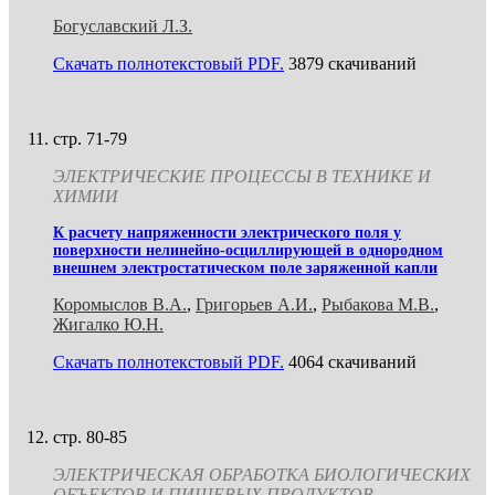
Богуславский Л.З.
Скачать полнотекстовый PDF.
3879 скачиваний
стр. 71-79
ЭЛЕКТРИЧЕСКИЕ ПРОЦЕССЫ В ТЕХНИКЕ И
ХИМИИ
К расчету напряженности электрического поля у
поверхности нелинейно-осциллирующей в однородном
внешнем электростатическом поле заряженной капли
Коромыслов В.А.
,
Григорьев А.И.
,
Рыбакова М.В.
,
Жигалко Ю.Н.
Скачать полнотекстовый PDF.
4064 скачиваний
стр. 80-85
ЭЛЕКТРИЧЕСКАЯ ОБРАБОТКА БИОЛОГИЧЕСКИХ
ОБЪЕКТОВ И ПИЩЕВЫХ ПРОДУКТОВ