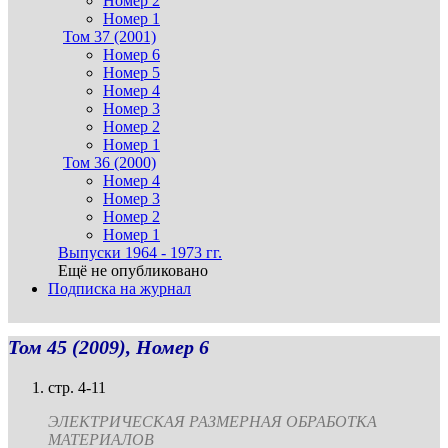
Номер 2
Номер 1
Том 37 (2001)
Номер 6
Номер 5
Номер 4
Номер 3
Номер 2
Номер 1
Том 36 (2000)
Номер 4
Номер 3
Номер 2
Номер 1
Выпуски 1964 - 1973 гг.
Ещё не опубликовано
Подписка на журнал
Том 45 (2009), Номер 6
стр. 4-11
ЭЛЕКТРИЧЕСКАЯ РАЗМЕРНАЯ ОБРАБОТКА
МАТЕРИАЛОВ