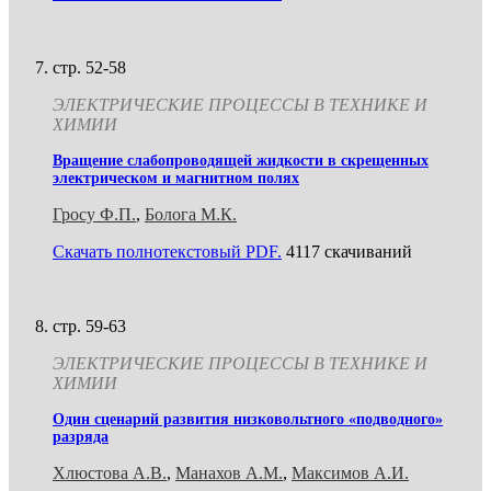
стр. 52-58
ЭЛЕКТРИЧЕСКИЕ ПРОЦЕССЫ В ТЕХНИКЕ И
ХИМИИ
Вращение слабопроводящей жидкости в скрещенных
электрическом и магнитном полях
Гросу Ф.П.
,
Болога М.К.
Скачать полнотекстовый PDF.
4117 скачиваний
стр. 59-63
ЭЛЕКТРИЧЕСКИЕ ПРОЦЕССЫ В ТЕХНИКЕ И
ХИМИИ
Один сценарий развития низковольтного «подводного»
разряда
Хлюстова А.В.
,
Манахов А.М.
,
Максимов А.И.