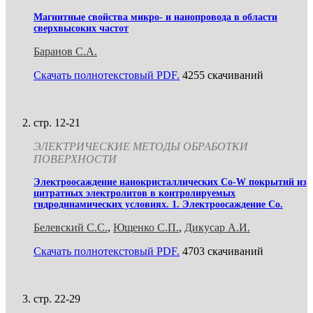
Магнитные свойства микро- и нанопровода в области
сверхвысоких частот
Баранов С.А.
Скачать полнотекстовый PDF.
4255 скачиваний
стр. 12-21
ЭЛЕКТРИЧЕСКИЕ МЕТОДЫ ОБРАБОТКИ
ПОВЕРХНОСТИ
Электроосаждение нанокристаллических Со-W покрытий из
цитратных электролитов в контролируемых
гидродинамических условиях. 1. Электроосаждение Со.
Белевский С.С.
,
Ющенко С.П.
,
Дикусар А.И.
Скачать полнотекстовый PDF.
4703 скачиваний
стр. 22-29