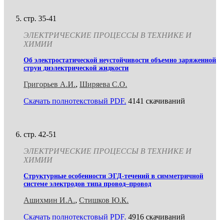
стр. 35-41
ЭЛЕКТРИЧЕСКИЕ ПРОЦЕССЫ В ТЕХНИКЕ И
ХИМИИ
Об электростатической неустойчивости объемно заряженной
струи диэлектрической жидкости
Григорьев А.И.
,
Ширяева С.О.
Скачать полнотекстовый PDF.
4141 скачиваний
стр. 42-51
ЭЛЕКТРИЧЕСКИЕ ПРОЦЕССЫ В ТЕХНИКЕ И
ХИМИИ
Структурные особенности ЭГД-течений в симметричной
системе электродов типа провод–провод
Ашихмин И.А.
,
Стишков Ю.К.
Скачать полнотекстовый PDF.
4916 скачиваний