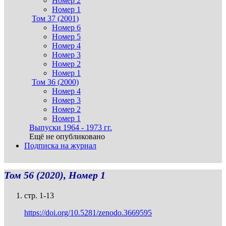
Номер 2
Номер 1
Том 37 (2001)
Номер 6
Номер 5
Номер 4
Номер 3
Номер 2
Номер 1
Том 36 (2000)
Номер 4
Номер 3
Номер 2
Номер 1
Выпуски 1964 - 1973 гг.
Ещё не опубликовано
Подписка на журнал
Том 56 (2020), Номер 1
стр. 1-13
https://doi.org/10.5281/zenodo.3669595