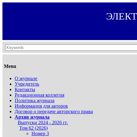
ЭЛЕК
Menu
О журнале
Учредитель
Контакты
Редакционная коллегия
Политика журнала
Информация для авторов
Договор о передаче авторского права
Архив журнала
Выпуски 2024 - 2026 гг.
Том 62 (2026)
Номер 3