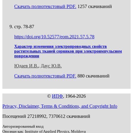
Скачать полнотекстовый PDF.
1257 скачиваний
стр. 78-87
https://doi.org/10.52577/eom.2021.57.5.78
Характер изменения электропроводных свойств
растительных тканей сорняков при электроимпульсном
повреждении
Юдаев И.В.
,
Даус Ю.В.
Скачать полнотекстовый PDF.
880 скачиваний
©
ИПФ
, 1964-2026
Privacy, Disclaimer, Terms & Conditions, and Copyright Info
Посещений 27218992, 7370612 скачиваний
Авторизированный вход
Опознан как: Institute of Applied Physics, Moldova