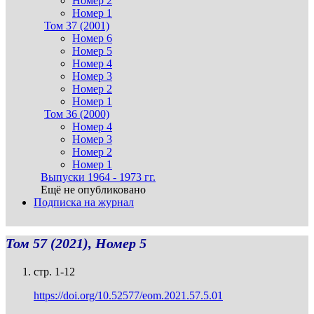
Номер 2
Номер 1
Том 37 (2001)
Номер 6
Номер 5
Номер 4
Номер 3
Номер 2
Номер 1
Том 36 (2000)
Номер 4
Номер 3
Номер 2
Номер 1
Выпуски 1964 - 1973 гг.
Ещё не опубликовано
Подписка на журнал
Том 57 (2021), Номер 5
стр. 1-12
https://doi.org/10.52577/eom.2021.57.5.01