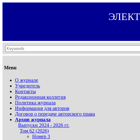
ЭЛЕК
Menu
О журнале
Учредитель
Контакты
Редакционная коллегия
Политика журнала
Информация для авторов
Договор о передаче авторского права
Архив журнала
Выпуски 2024 - 2026 гг.
Том 62 (2026)
Номер 3