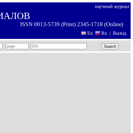
научный журнал
ИАЛОВ
ISSN 0013-5739 (Print) 2345-1718 (Online)
En
Ru
|
Выход
Search