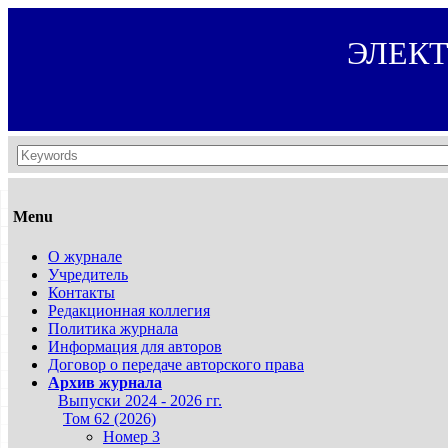
ЭЛЕК
Menu
О журнале
Учредитель
Контакты
Редакционная коллегия
Политика журнала
Информация для авторов
Договор о передаче авторского права
Архив журнала
Выпуски 2024 - 2026 гг.
Том 62 (2026)
Номер 3