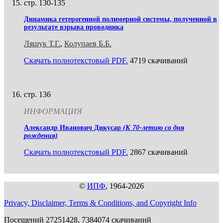
стр. 130-135
Динамика гетерогенной полимерной системы, полученной в
результате взрыва проводника
Ляшук Т.Г.
,
Колупаев Б.Б.
Скачать полнотекстовый PDF.
4719 скачиваний
стр. 136
ИНФОРМАЦИЯ
Александр Иванович Дикусар
(К 70-летию со дня
рождения)
Скачать полнотекстовый PDF.
2867 скачиваний
©
ИПФ
, 1964-2026
Privacy, Disclaimer, Terms & Conditions, and Copyright Info
Посещений 27251428, 7384074 скачиваний