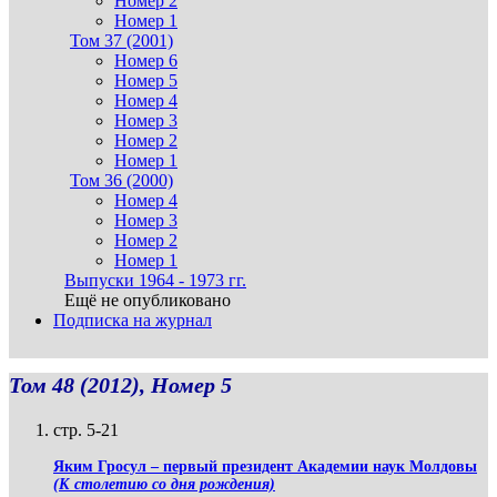
Номер 2
Номер 1
Том 37 (2001)
Номер 6
Номер 5
Номер 4
Номер 3
Номер 2
Номер 1
Том 36 (2000)
Номер 4
Номер 3
Номер 2
Номер 1
Выпуски 1964 - 1973 гг.
Ещё не опубликовано
Подписка на журнал
Том 48 (2012), Номер 5
стр. 5-21
Яким Гросул – первый президент Академии наук Молдовы
(К столетию со дня рождения)