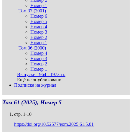
Номер 2
Номер 1
Том 37 (2001)
Номер 6
Номер 5
Номер 4
Номер 3
Номер 2
Номер 1
Том 36 (2000)
Номер 4
Номер 3
Номер 2
Номер 1
Выпуски 1964 - 1973 гг.
Ещё не опубликовано
Подписка на журнал
Том 61 (2025), Номер 5
стр. 1-10
https://doi.org/10.52577/eom.2025.61.5.01