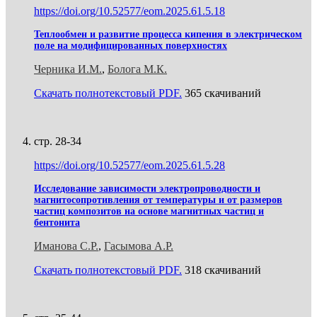
https://doi.org/10.52577/eom.2025.61.5.18
Теплообмен и развитие процесса кипения в электрическом
поле на модифицированных поверхностях
Черника И.М.
,
Болога М.К.
Скачать полнотекстовый PDF.
365 скачиваний
стр. 28-34
https://doi.org/10.52577/eom.2025.61.5.28
Исследование зависимости электропроводности и
магнитосопротивления от температуры и от размеров
частиц композитов на основе магнитных частиц и
бентонита
Иманова С.Р.
,
Гасымова А.Р.
Скачать полнотекстовый PDF.
318 скачиваний