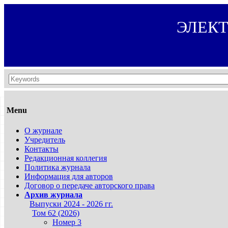
ЭЛЕК
Menu
О журнале
Учредитель
Контакты
Редакционная коллегия
Политика журнала
Информация для авторов
Договор о передаче авторского права
Архив журнала
Выпуски 2024 - 2026 гг.
Том 62 (2026)
Номер 3