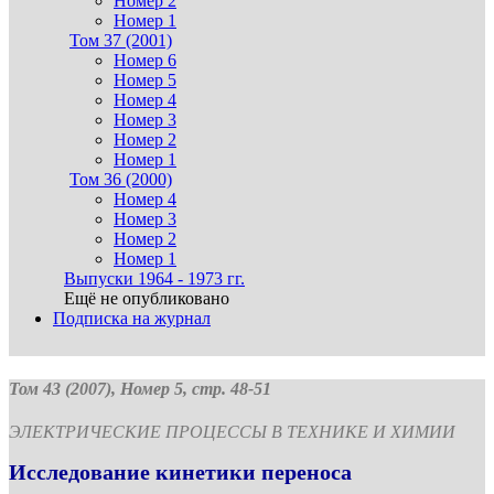
Номер 2
Номер 1
Том 37 (2001)
Номер 6
Номер 5
Номер 4
Номер 3
Номер 2
Номер 1
Том 36 (2000)
Номер 4
Номер 3
Номер 2
Номер 1
Выпуски 1964 - 1973 гг.
Ещё не опубликовано
Подписка на журнал
Том 43 (2007), Номер 5, стр. 48-51
ЭЛЕКТРИЧЕСКИЕ ПРОЦЕССЫ В ТЕХНИКЕ И ХИМИИ
Исследование кинетики переноса