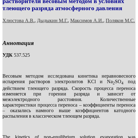
растворителя весовым методом в условиях
тлеющего разряда атмосферного давления
Хлюстова А.В.
,
Дыдыкин М.Г.
,
Максимов А.И.
,
Поляков М.С.
Аннотация
УДК
537.525
Весовым методом исследована кинетика неравновесного
испарения растворов электролитов KCl и Na
SO
под
2
4
действием тлеющего разряда. Скорость процесса переноса
изменяется при горении разряда и зависит от
межэлектродного расстояния. Количественные
характеристики процесса переноса – коэффициенты переноса
– оказались намного выше коэффициентов катодного
распыления в классическом тлеющем разряда.
The kinetics of non-equilibrium solution evaporation was