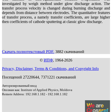
investigated by weigh method under glow discharge action. The
transfer process velocity is changed during burning discharge and
depends from distance between electrodes. The quantitative features
of transfer process, a namely transfer coefficients, are large higher
then coefficients of cathode sputtering at classic glow discharge.
Скачать полнотекстовый PDF.
3882 скачиваний
©
ИПФ
, 1964-2026
Privacy, Disclaimer, Terms & Conditions, and Copyright Info
Посещений 27220644, 7371221 скачиваний
Авторизированный вход
Опознан как: Institute of Applied Physics, Moldova
Remote Address: 192.168.1.182 - 192.168.1.182