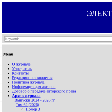
ЭЛЕК
Menu
О журнале
Учредитель
Контакты
Редакционная коллегия
Политика журнала
Информация для авторов
Договор о передаче авторского права
Архив журнала
Выпуски 2024 - 2026 гг.
Том 62 (2026)
Номер 3