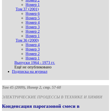
Номер 2
Номер 1
Том 37 (2001)
Номер 6
Номер 5
Номер 4
Номер 3
Номер 2
Номер 1
Том 36 (2000)
Номер 4
Номер 3
Номер 2
Номер 1
Выпуски 1964 - 1973 гг.
Ещё не опубликовано
Подписка на журнал
Том 45 (2009), Номер 2, стр. 57-60
ЭЛЕКТРИЧЕСКИЕ ПРОЦЕССЫ В ТЕХНИКЕ И ХИМИИ
Конденсация парогазовой смеси в