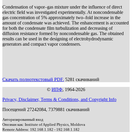
Condensation of vapor–gas mixture under the influence of direct
electric field was investigated experimentally. At noncondensable
gas concentration of 5% approximately two–fold increase in the
amount of condensate was achieved. The enhancement is accounted
for both the condensate film turbulization and decreasing of
diffusion resistance formed by noncondensable gas. The obtained
results can be used in the designing of electrohydrodynamic
generators and compact vapor condensers.
Скачать полнотекстовый PDF.
5281 скачиваний
©
ИПФ
, 1964-2026
Privacy, Disclaimer, Terms & Conditions, and Copyright Info
Посещений 27242084, 7379881 скачиваний
Авторизированный вход
Опознан как: Institute of Applied Physics, Moldova
Remote Address: 192.168.1.182 - 192.168.1.182