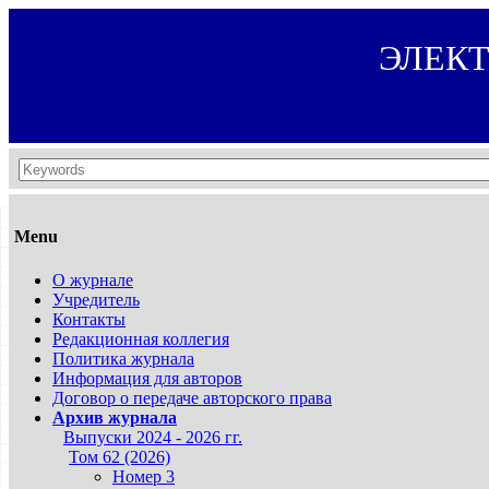
ЭЛЕК
Menu
О журнале
Учредитель
Контакты
Редакционная коллегия
Политика журнала
Информация для авторов
Договор о передаче авторского права
Архив журнала
Выпуски 2024 - 2026 гг.
Том 62 (2026)
Номер 3