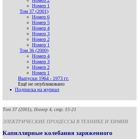
Номер 2
Номер 1
Том 37 (2001)
Номер 6
Номер 5
Номер 4
Номер 3
Номер 2
Номер 1
Том 36 (2000)
Номер 4
Номер 3
Номер 2
Номер 1
Выпуски 1964 - 1973 гг.
Ещё не опубликовано
Подписка на журнал
Том 37 (2001), Номер 4, стр. 15-21
ЭЛЕКТРИЧЕСКИЕ ПРОЦЕССЫ В ТЕХНИКЕ И ХИМИИ
Капиллярные колебания заряженного