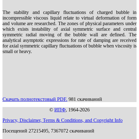
The stability and capillary fluctuations of charged bubble in
incompressible viscous liquid relate to virtual deformation of form
and volume are researched. The zones of physical parameters under
which exists instability of axial symmetric surface and central
symmetric radial moving of the bubble wall are defined. The
analytical asymptotic expressions for rate of damping are received
for axial symmetric capillary fluctuations of bubble when viscosity is
small or heavy.
Скачать полнотекстовый PDF.
981 скачиваний
©
ИПФ
, 1964-2026
Privacy, Disclaimer, Terms & Conditions, and Copyright Info
Посещений 27215495, 7367072 скачиваний