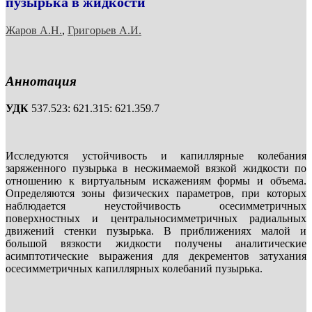
пузырька в жидкости
Жаров А.Н.
,
Григорьев А.И.
Аннотация
УДК
537.523: 621.315: 621.359.7
Исследуются устойчивость и капиллярные колебания
заряженного пузырька в несжимаемой вязкой жидкости по
отношению к виртуальным искажениям формы и объема.
Определяются зоны физических параметров, при которых
наблюдается неустойчивость осесимметричных
поверхностных и центральносимметричных радиальных
движений стенки пузырька. В приближениях малой и
большой вязкости жидкости получены аналитические
асимптотические выражения для декрементов затухания
осесимметричных капиллярных колебаний пузырька.