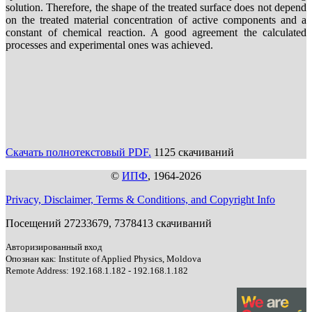
solution. Therefore, the shape of the treated surface does not depend
on the treated material concentration of active components and a
constant of chemical reaction. A good agreement the calculated
processes and experimental ones was achieved.
Скачать полнотекстовый PDF.
1125 скачиваний
©
ИПФ
, 1964-2026
Privacy, Disclaimer, Terms & Conditions, and Copyright Info
Посещений 27233679, 7378413 скачиваний
Авторизированный вход
Опознан как: Institute of Applied Physics, Moldova
Remote Address: 192.168.1.182 - 192.168.1.182