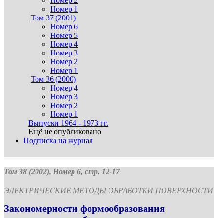
Номер 2
Номер 1
Том 37 (2001)
Номер 6
Номер 5
Номер 4
Номер 3
Номер 2
Номер 1
Том 36 (2000)
Номер 4
Номер 3
Номер 2
Номер 1
Выпуски 1964 - 1973 гг.
Ещё не опубликовано
Подписка на журнал
Том 38 (2002), Номер 6, стр. 12-17
ЭЛЕКТРИЧЕСКИЕ МЕТОДЫ ОБРАБОТКИ ПОВЕРХНОСТИ
Закономерности формообразования