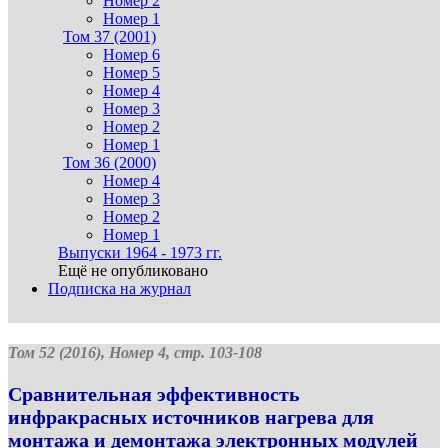
Номер 2
Номер 1
Том 37 (2001)
Номер 6
Номер 5
Номер 4
Номер 3
Номер 2
Номер 1
Том 36 (2000)
Номер 4
Номер 3
Номер 2
Номер 1
Выпуски 1964 - 1973 гг.
Ещё не опубликовано
Подписка на журнал
Том 52 (2016), Номер 4, стр. 103-108
Сравнительная эффективность
инфракрасных источников нагрева для
монтажа и демонтажа электронных модулей