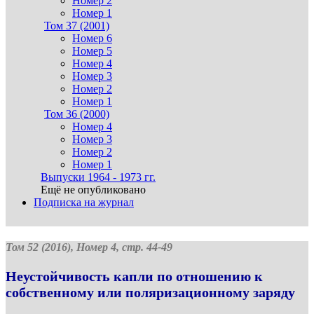
Номер 2
Номер 1
Том 37 (2001)
Номер 6
Номер 5
Номер 4
Номер 3
Номер 2
Номер 1
Том 36 (2000)
Номер 4
Номер 3
Номер 2
Номер 1
Выпуски 1964 - 1973 гг.
Ещё не опубликовано
Подписка на журнал
Том 52 (2016), Номер 4, стр. 44-49
Неустойчивость капли по отношению к
собственному или поляризационному заряду