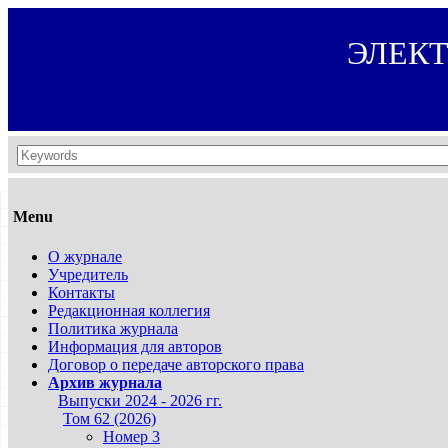
ЭЛЕК
Menu
О журнале
Учредитель
Контакты
Редакционная коллегия
Политика журнала
Информация для авторов
Договор о передаче авторского права
Архив журнала
Выпуски 2024 - 2026 гг.
Том 62 (2026)
Номер 3