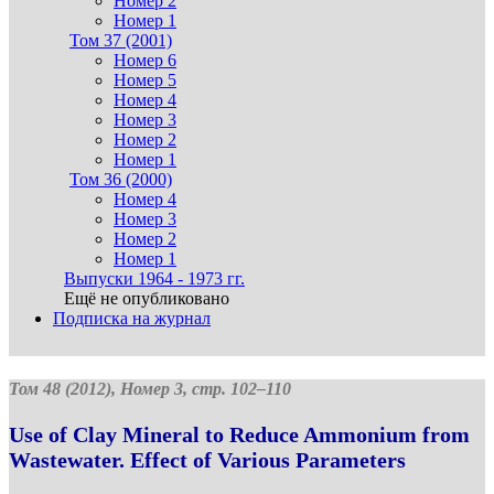
Номер 2
Номер 1
Том 37 (2001)
Номер 6
Номер 5
Номер 4
Номер 3
Номер 2
Номер 1
Том 36 (2000)
Номер 4
Номер 3
Номер 2
Номер 1
Выпуски 1964 - 1973 гг.
Ещё не опубликовано
Подписка на журнал
Том 48 (2012), Номер 3, стр. 102–110
Use of Clay Mineral to Reduce Ammonium from
Wastewater. Effect of Various Parameters