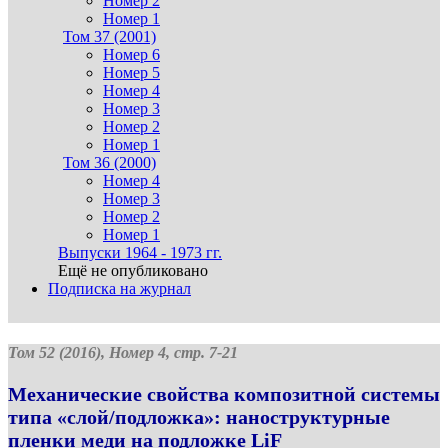
Номер 2
Номер 1
Том 37 (2001)
Номер 6
Номер 5
Номер 4
Номер 3
Номер 2
Номер 1
Том 36 (2000)
Номер 4
Номер 3
Номер 2
Номер 1
Выпуски 1964 - 1973 гг.
Ещё не опубликовано
Подписка на журнал
Том 52 (2016), Номер 4, стр. 7-21
Механические свойства композитной системы
типа «слой/подложка»: наноструктурные
пленки меди на подложке LiF