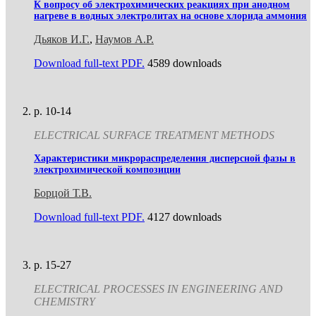
К вопросу об электрохимических реакциях при анодном
нагреве в водных электролитах на основе хлорида аммония
Дьяков И.Г.
,
Наумов А.Р.
Download full-text PDF.
4589 downloads
p. 10-14
ELECTRICAL SURFACE TREATMENT METHODS
Характеристики микрораспределения дисперсной фазы в
электрохимической композиции
Борцой Т.В.
Download full-text PDF.
4127 downloads
p. 15-27
ELECTRICAL PROCESSES IN ENGINEERING AND
CHEMISTRY