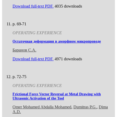
Download full-text PDF.
4035 downloads
p. 69-71
OPERATING EXPERIENCE
Остаточная деформация в аморфном микропроводе
Баранов С.А.
Download full-text PDF.
4971 downloads
p. 72-75
OPERATING EXPERIENCE
Frictional Force Vector Reversal at Metal Drawing with
Ultrasonic Activation of the Tool
Omer Mohamed Abdalla Mohamed
,
Dumitras P.G.
,
Dima
A.D.