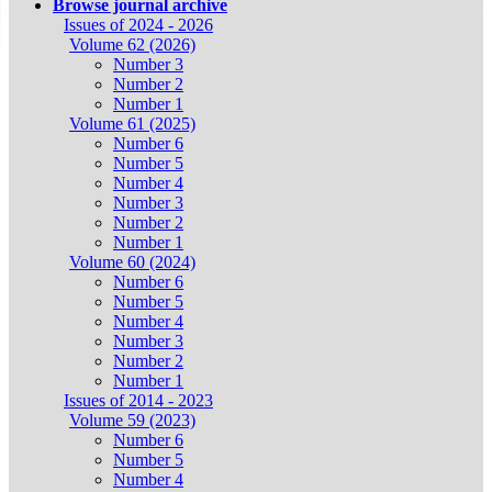
Browse journal archive
Issues of 2024 - 2026
Volume 62 (2026)
Number 3
Number 2
Number 1
Volume 61 (2025)
Number 6
Number 5
Number 4
Number 3
Number 2
Number 1
Volume 60 (2024)
Number 6
Number 5
Number 4
Number 3
Number 2
Number 1
Issues of 2014 - 2023
Volume 59 (2023)
Number 6
Number 5
Number 4