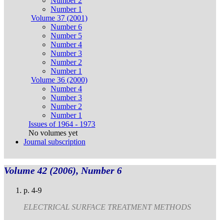
Number 2
Number 1
Volume 37 (2001)
Number 6
Number 5
Number 4
Number 3
Number 2
Number 1
Volume 36 (2000)
Number 4
Number 3
Number 2
Number 1
Issues of 1964 - 1973
No volumes yet
Journal subscription
Volume 42 (2006), Number 6
p. 4-9
ELECTRICAL SURFACE TREATMENT METHODS