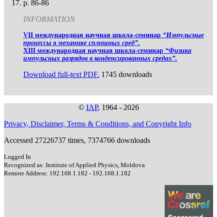
p. 86-86
INFORMATION
VII международная научная школа-семинар
“Импульсные
процессы в механике сплошных сред”.
XIII международная научная школа-семинар
“Физика
импульсных разрядов в конденсированных средах”.
Download full-text PDF.
1745 downloads
©
IAP
, 1964 - 2026
Privacy, Disclaimer, Terms & Conditions, and Copyright Info
Accessed 27226737 times, 7374766 downloads
Logged In
Recognized as: Institute of Applied Physics, Moldova
Remote Address: 192.168.1.182 - 192.168.1.182