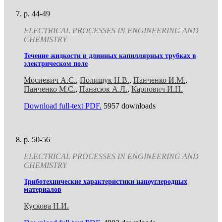
p. 44-49
ELECTRICAL PROCESSES IN ENGINEERING AND
CHEMISTRY
Течение жидкости в длинных капиллярных трубках в
электрическом поле
Мосиевич А.С.
,
Полищук Н.В.
,
Панченко И.М.
,
Панченко М.С.
,
Панасюк А.Л.
,
Карпович И.Н.
Download full-text PDF.
5957 downloads
p. 50-56
ELECTRICAL PROCESSES IN ENGINEERING AND
CHEMISTRY
Триботехнические характеристики наноуглеродных
материалов
Кускова Н.И.