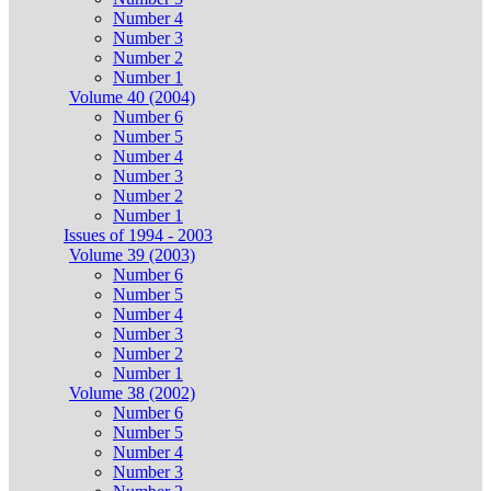
Number 4
Number 3
Number 2
Number 1
Volume 40 (2004)
Number 6
Number 5
Number 4
Number 3
Number 2
Number 1
Issues of 1994 - 2003
Volume 39 (2003)
Number 6
Number 5
Number 4
Number 3
Number 2
Number 1
Volume 38 (2002)
Number 6
Number 5
Number 4
Number 3