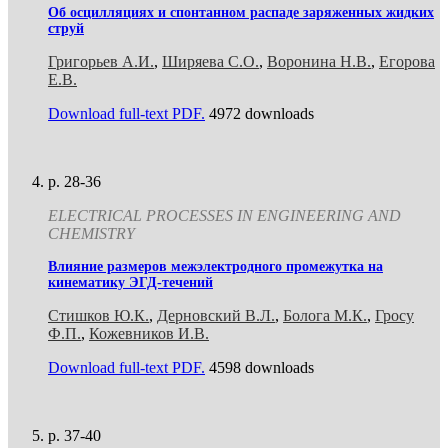
Об осцилляциях и спонтанном распаде заряженных жидких
струй
Григорьев А.И.
,
Ширяева С.О.
,
Воронина Н.В.
,
Егорова
Е.В.
Download full-text PDF.
4972 downloads
p. 28-36
ELECTRICAL PROCESSES IN ENGINEERING AND
CHEMISTRY
Влияние размеров межэлектродного промежутка на
кинематику ЭГД-течений
Стишков Ю.К.
,
Дерновский В.Л.
,
Болога М.К.
,
Гросу
Ф.П.
,
Кожевников И.В.
Download full-text PDF.
4598 downloads
p. 37-40