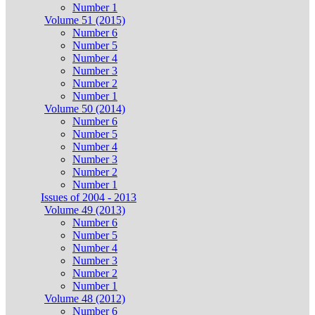
Number 1
Volume 51 (2015)
Number 6
Number 5
Number 4
Number 3
Number 2
Number 1
Volume 50 (2014)
Number 6
Number 5
Number 4
Number 3
Number 2
Number 1
Issues of 2004 - 2013
Volume 49 (2013)
Number 6
Number 5
Number 4
Number 3
Number 2
Number 1
Volume 48 (2012)
Number 6