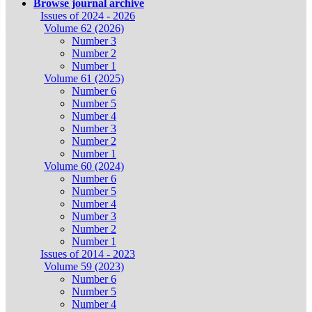
Browse journal archive
Issues of 2024 - 2026
Volume 62 (2026)
Number 3
Number 2
Number 1
Volume 61 (2025)
Number 6
Number 5
Number 4
Number 3
Number 2
Number 1
Volume 60 (2024)
Number 6
Number 5
Number 4
Number 3
Number 2
Number 1
Issues of 2014 - 2023
Volume 59 (2023)
Number 6
Number 5
Number 4