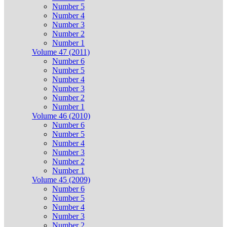
Number 5
Number 4
Number 3
Number 2
Number 1
Volume 47 (2011)
Number 6
Number 5
Number 4
Number 3
Number 2
Number 1
Volume 46 (2010)
Number 6
Number 5
Number 4
Number 3
Number 2
Number 1
Volume 45 (2009)
Number 6
Number 5
Number 4
Number 3
Number 2