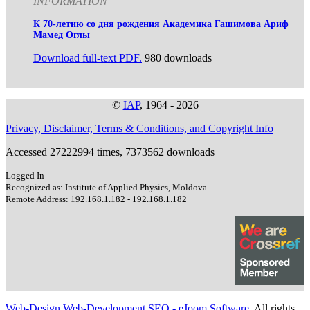
INFORMATION
К 70-летию со дня рождения Академика Гашимова Ариф
Мамед Оглы
Download full-text PDF.
980 downloads
©
IAP
, 1964 - 2026
Privacy, Disclaimer, Terms & Conditions, and Copyright Info
Accessed 27222994 times, 7373562 downloads
Logged In
Recognized as: Institute of Applied Physics, Moldova
Remote Address: 192.168.1.182 - 192.168.1.182
Web-Design Web-Development SEO - eJoom Software
. All rights