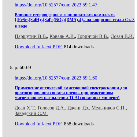
https://doi.org/10.52577/eom.2023.59.1.47
Влияние гетероядерного салицилатного комплекса
{[FeSr
(SalH)
(Sal)
(NO
)(DМА)
]}
на коррозию стали Ст. 3
2
2
2
3
4
n
в воде
Паршутин В.В.
,
Коваль А.В.
,
Горинчой В.В.
,
Лозан В.И.
Download full-text PDF.
814 downloads
p. 60-69
https://doi.org/10.52577/eom.2023.59.1.60
Применение оптической эмиссионной спектроскопии для
прогнозирования состава пленок при реактивном
магнетронном распылении Ti-Al составных мишеней
Доан Х.Т.
,
Голосов Д.А.
,
Джанг Дз.
,
Мельников С.Н.
,
Завадский С.М.
Download full-text PDF.
858 downloads