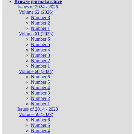
Browse journal archive
Issues of 2024 - 2026
Volume 62 (2026)
Number 3
Number 2
Number 1
Volume 61 (2025)
Number 6
Number 5
Number 4
Number 3
Number 2
Number 1
Volume 60 (2024)
Number 6
Number 5
Number 4
Number 3
Number 2
Number 1
Issues of 2014 - 2023
Volume 59 (2023)
Number 6
Number 5
Number 4