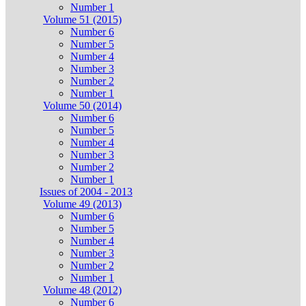
Number 1
Volume 51 (2015)
Number 6
Number 5
Number 4
Number 3
Number 2
Number 1
Volume 50 (2014)
Number 6
Number 5
Number 4
Number 3
Number 2
Number 1
Issues of 2004 - 2013
Volume 49 (2013)
Number 6
Number 5
Number 4
Number 3
Number 2
Number 1
Volume 48 (2012)
Number 6