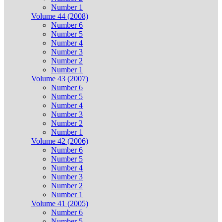
Number 1
Volume 44 (2008)
Number 6
Number 5
Number 4
Number 3
Number 2
Number 1
Volume 43 (2007)
Number 6
Number 5
Number 4
Number 3
Number 2
Number 1
Volume 42 (2006)
Number 6
Number 5
Number 4
Number 3
Number 2
Number 1
Volume 41 (2005)
Number 6
Number 5