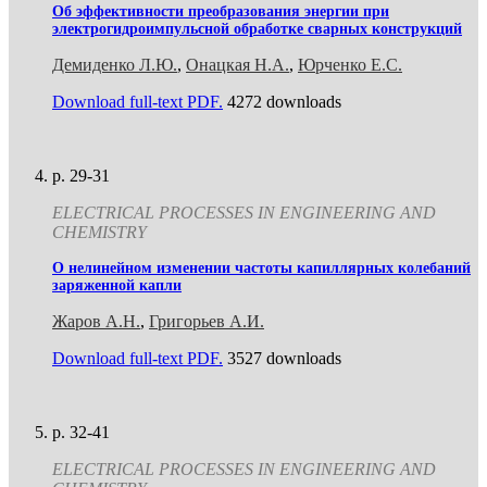
Об эффективности преобразования энергии при
электрогидроимпульсной обработке сварных конструкций
Демиденко Л.Ю.
,
Онацкая Н.А.
,
Юрченко Е.С.
Download full-text PDF.
4272 downloads
p. 29-31
ELECTRICAL PROCESSES IN ENGINEERING AND
CHEMISTRY
О нелинейном изменении частоты капиллярных колебаний
заряженной капли
Жаров А.Н.
,
Григорьев А.И.
Download full-text PDF.
3527 downloads
p. 32-41
ELECTRICAL PROCESSES IN ENGINEERING AND