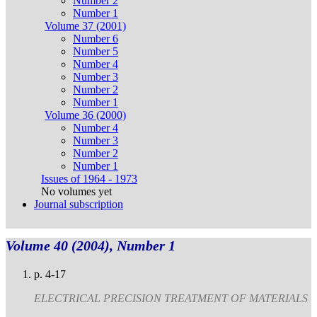
Number 2
Number 1
Volume 37 (2001)
Number 6
Number 5
Number 4
Number 3
Number 2
Number 1
Volume 36 (2000)
Number 4
Number 3
Number 2
Number 1
Issues of 1964 - 1973
No volumes yet
Journal subscription
Volume 40 (2004), Number 1
p. 4-17
ELECTRICAL PRECISION TREATMENT OF MATERIALS