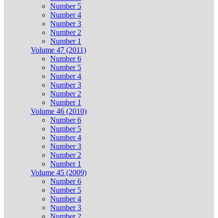
Number 5
Number 4
Number 3
Number 2
Number 1
Volume 47 (2011)
Number 6
Number 5
Number 4
Number 3
Number 2
Number 1
Volume 46 (2010)
Number 6
Number 5
Number 4
Number 3
Number 2
Number 1
Volume 45 (2009)
Number 6
Number 5
Number 4
Number 3
Number 2