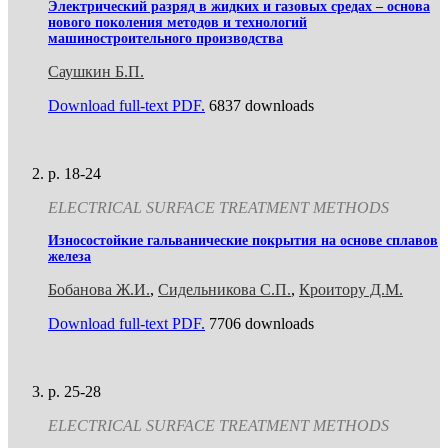
Электрический разряд в жидких и газовых средах – основа
нового поколения методов и технологий
машиностроительного производства
Саушкин Б.П.
Download full-text PDF.
6837 downloads
p. 18-24
ELECTRICAL SURFACE TREATMENT METHODS
Износостойкие гальванические покрытия на основе сплавов
железа
Бобанова Ж.И.
,
Сидельникова С.П.
,
Кроитору Д.М.
Download full-text PDF.
7706 downloads
p. 25-28
ELECTRICAL SURFACE TREATMENT METHODS