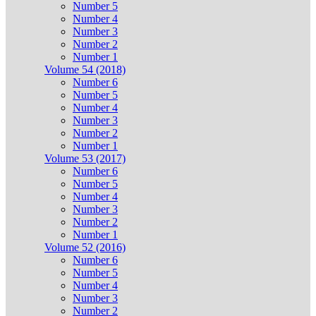
Number 5
Number 4
Number 3
Number 2
Number 1
Volume 54 (2018)
Number 6
Number 5
Number 4
Number 3
Number 2
Number 1
Volume 53 (2017)
Number 6
Number 5
Number 4
Number 3
Number 2
Number 1
Volume 52 (2016)
Number 6
Number 5
Number 4
Number 3
Number 2