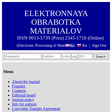
ELEKTRONNAYA
OBRABOTKA
MATERIALOV
ISSN 0013-5739 (Print) 2345-1718 (Online)
(Electronic Processing of Materials)
En
Ru
|
Sign Out
Search
Menu
About the journal
Founder
Contacts
Editorial board
Journal policy
Info for authors
Copyright Transfer Agreement