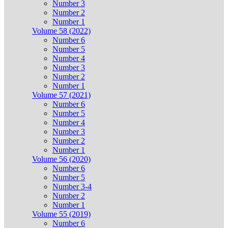
Number 3
Number 2
Number 1
Volume 58 (2022)
Number 6
Number 5
Number 4
Number 3
Number 2
Number 1
Volume 57 (2021)
Number 6
Number 5
Number 4
Number 3
Number 2
Number 1
Volume 56 (2020)
Number 6
Number 5
Number 3-4
Number 2
Number 1
Volume 55 (2019)
Number 6