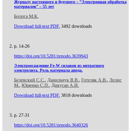
Журналу настоящего и будущего – “Электронная обработка
материалов” – 55 лет
Болога М.К.
Download full-text PDF.
3492 downloads
p. 14-26
https://doi.org/10.5281/zenodo.3639943
Электроосаждение Fe-W сплавов из цитратного
электролита. Роль материала анода.
Белевский С.С.
,
Данильчук В.В.
,
Готеляк А.В.
,
Лелис
М.
,
Ющенко С.П.
,
Дикусар А.И.
Download full-text PDF.
3818 downloads
p. 27-31
https://doi.org/10.5281/zenodo.3640326