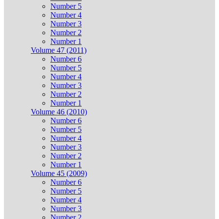
Number 5
Number 4
Number 3
Number 2
Number 1
Volume 47 (2011)
Number 6
Number 5
Number 4
Number 3
Number 2
Number 1
Volume 46 (2010)
Number 6
Number 5
Number 4
Number 3
Number 2
Number 1
Volume 45 (2009)
Number 6
Number 5
Number 4
Number 3
Number 2