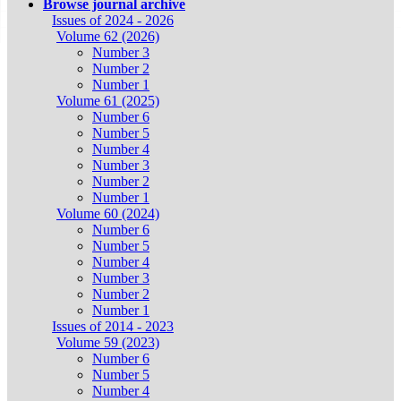
Browse journal archive
Issues of 2024 - 2026
Volume 62 (2026)
Number 3
Number 2
Number 1
Volume 61 (2025)
Number 6
Number 5
Number 4
Number 3
Number 2
Number 1
Volume 60 (2024)
Number 6
Number 5
Number 4
Number 3
Number 2
Number 1
Issues of 2014 - 2023
Volume 59 (2023)
Number 6
Number 5
Number 4