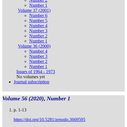
Number 2
Number 1
Volume 37 (2001)
Number 6
Number 5
Number 4
Number 3
Number 2
Number 1
Volume 36 (2000)
Number 4
Number 3
Number 2
Number 1
Issues of 1964 - 1973
No volumes yet
Journal subscription
Volume 56 (2020), Number 1
p. 1-13
https://doi.org/10.5281/zenodo.3669595