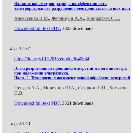
Влияние параметров разряда на эффективность
электроразрядного разрушения электронных печатных плат
Алексеенко В.М.
,
Жерлицын А.А.
,
Кондратьев С.С.
Download full-text PDF.
3303 downloads
p. 32-37
https://doi.org/10.5281/zenodo.3640634
Электроэрозионная прошивка отверстий малого диаметра
при наложении ультразвука.
Часть 2. Технологии многоэлектродной обработки отверстий
Груздев А.А.
,
Моргунов Ю.А.
,
Саушкин Б.П.
,
Хомякова
Н.В.
Download full-text PDF.
3521 downloads
p. 38-43