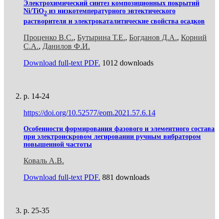
Электрохимический синтез композиционных покрытий
Ni/TiO
из низкотемпературного эвтектического
2
растворителя и электрокаталитические свойства осадков
Проценко В.С.
,
Бутырина Т.Е.
,
Богданов Д.А.
,
Корний
С.А.
,
Данилов Ф.И.
Download full-text PDF.
1012 downloads
p. 14-24
https://doi.org/10.52577/eom.2021.57.6.14
Особенности формирования фазового и элементного состава
при электроискровом легировании ручным вибратором
повышенной частоты
Коваль А.В.
Download full-text PDF.
881 downloads
p. 25-35