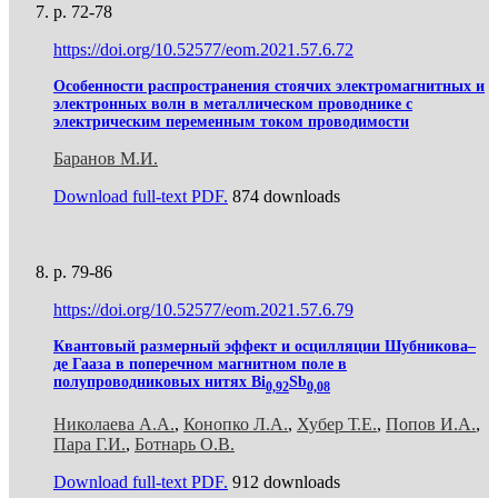
p. 72-78
https://doi.org/10.52577/eom.2021.57.6.72
Особенности распространения стоячих электромагнитных и
электронных волн в металлическом проводнике с
электрическим переменным током проводимости
Баранов М.И.
Download full-text PDF.
874 downloads
p. 79-86
https://doi.org/10.52577/eom.2021.57.6.79
Квантовый размерный эффект и осцилляции Шубникова–
де Гааза в поперечном магнитном поле в
полупроводниковых нитях Bi
Sb
0,92
0,08
Николаева А.А.
,
Конопко Л.А.
,
Хубер Т.Е.
,
Попов И.А.
,
Пара Г.И.
,
Ботнарь О.В.
Download full-text PDF.
912 downloads