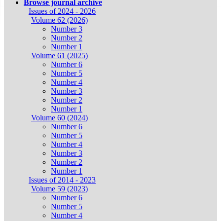
Browse journal archive
Issues of 2024 - 2026
Volume 62 (2026)
Number 3
Number 2
Number 1
Volume 61 (2025)
Number 6
Number 5
Number 4
Number 3
Number 2
Number 1
Volume 60 (2024)
Number 6
Number 5
Number 4
Number 3
Number 2
Number 1
Issues of 2014 - 2023
Volume 59 (2023)
Number 6
Number 5
Number 4