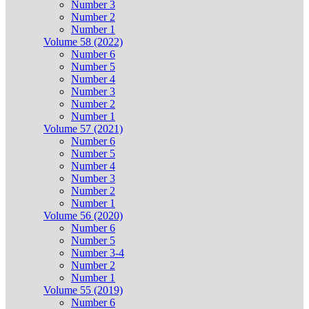
Number 3
Number 2
Number 1
Volume 58 (2022)
Number 6
Number 5
Number 4
Number 3
Number 2
Number 1
Volume 57 (2021)
Number 6
Number 5
Number 4
Number 3
Number 2
Number 1
Volume 56 (2020)
Number 6
Number 5
Number 3-4
Number 2
Number 1
Volume 55 (2019)
Number 6