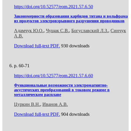
https://doi.org/10.52577/eom.2021.57.6.50
Закономерности образования карбидов титана и вольфрама
из продуктов электровзрывного разрушения проводников
Адамчук Ю.О.
,
Чущак С.В.
,
Богуславский Л.З.
,
Синчук
А.В.
Download full-text PDF.
930 downloads
p. 60-71
https://doi.org/10.52577/eom.2021.57.6.60
Функциональные возможности электромагнитно-
акустических преобразований в токовом режиме в
металлическом расплаве
Цуркин В.Н.
,
Иванов А.В.
Download full-text PDF.
904 downloads