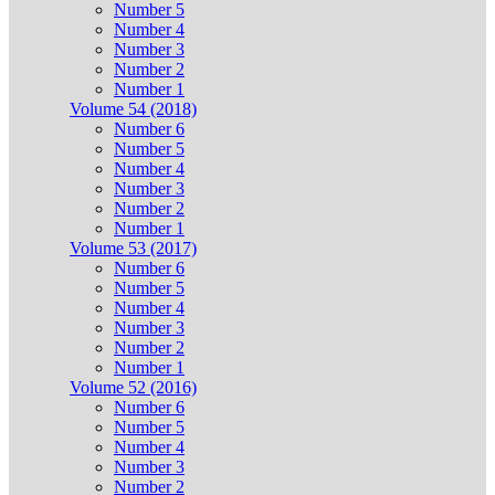
Number 5
Number 4
Number 3
Number 2
Number 1
Volume 54 (2018)
Number 6
Number 5
Number 4
Number 3
Number 2
Number 1
Volume 53 (2017)
Number 6
Number 5
Number 4
Number 3
Number 2
Number 1
Volume 52 (2016)
Number 6
Number 5
Number 4
Number 3
Number 2