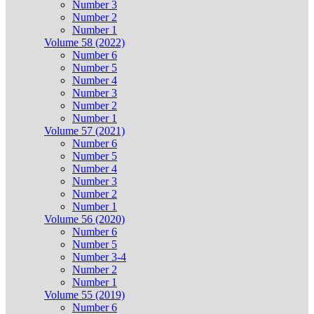
Number 3
Number 2
Number 1
Volume 58 (2022)
Number 6
Number 5
Number 4
Number 3
Number 2
Number 1
Volume 57 (2021)
Number 6
Number 5
Number 4
Number 3
Number 2
Number 1
Volume 56 (2020)
Number 6
Number 5
Number 3-4
Number 2
Number 1
Volume 55 (2019)
Number 6