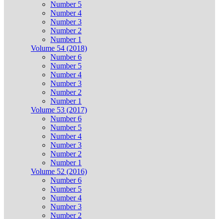
Number 5
Number 4
Number 3
Number 2
Number 1
Volume 54 (2018)
Number 6
Number 5
Number 4
Number 3
Number 2
Number 1
Volume 53 (2017)
Number 6
Number 5
Number 4
Number 3
Number 2
Number 1
Volume 52 (2016)
Number 6
Number 5
Number 4
Number 3
Number 2