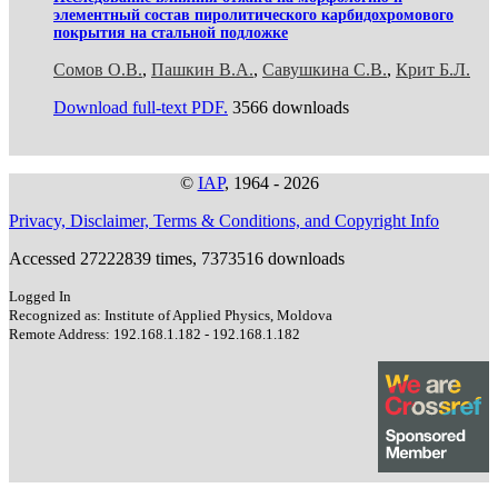
элементный состав пиролитического карбидохромового
покрытия на стальной подложке
Сомов О.В.
,
Пашкин В.А.
,
Савушкина С.В.
,
Крит Б.Л.
Download full-text PDF.
3566 downloads
©
IAP
, 1964 - 2026
Privacy, Disclaimer, Terms & Conditions, and Copyright Info
Accessed 27222839 times, 7373516 downloads
Logged In
Recognized as: Institute of Applied Physics, Moldova
Remote Address: 192.168.1.182 - 192.168.1.182