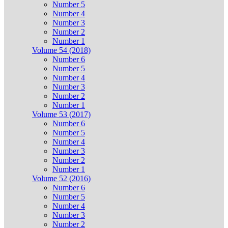
Number 5
Number 4
Number 3
Number 2
Number 1
Volume 54 (2018)
Number 6
Number 5
Number 4
Number 3
Number 2
Number 1
Volume 53 (2017)
Number 6
Number 5
Number 4
Number 3
Number 2
Number 1
Volume 52 (2016)
Number 6
Number 5
Number 4
Number 3
Number 2