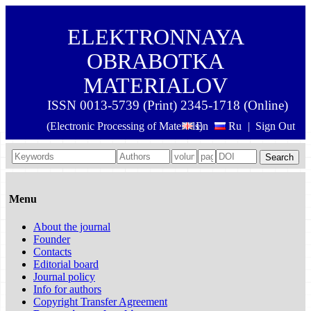
ELEKTRONNAYA
OBRABOTKA
MATERIALOV
ISSN 0013-5739 (Print) 2345-1718 (Online)
(Electronic Processing of Materials)
En
Ru
|
Sign Out
Search
Menu
About the journal
Founder
Contacts
Editorial board
Journal policy
Info for authors
Copyright Transfer Agreement