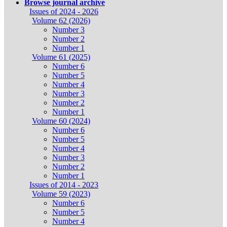
Browse journal archive
Issues of 2024 - 2026
Volume 62 (2026)
Number 3
Number 2
Number 1
Volume 61 (2025)
Number 6
Number 5
Number 4
Number 3
Number 2
Number 1
Volume 60 (2024)
Number 6
Number 5
Number 4
Number 3
Number 2
Number 1
Issues of 2014 - 2023
Volume 59 (2023)
Number 6
Number 5
Number 4