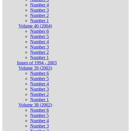
Number 4
Number 3
Number 2
Number 1
Volume 40 (2004)
Number 6
Number 5
Number 4
Number 3
Number 2
Number 1
Issues of 1994 - 2003
Volume 39 (2003)
Number 6
Number 5
Number 4
Number 3
Number 2
Number 1
Volume 38 (2002)
Number 6
Number 5
Number 4
Number 3