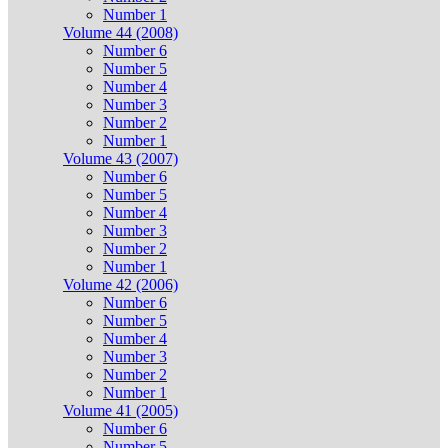
Number 1
Volume 44 (2008)
Number 6
Number 5
Number 4
Number 3
Number 2
Number 1
Volume 43 (2007)
Number 6
Number 5
Number 4
Number 3
Number 2
Number 1
Volume 42 (2006)
Number 6
Number 5
Number 4
Number 3
Number 2
Number 1
Volume 41 (2005)
Number 6
Number 5