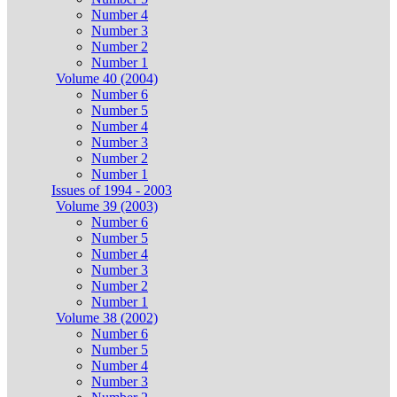
Number 4
Number 3
Number 2
Number 1
Volume 40 (2004)
Number 6
Number 5
Number 4
Number 3
Number 2
Number 1
Issues of 1994 - 2003
Volume 39 (2003)
Number 6
Number 5
Number 4
Number 3
Number 2
Number 1
Volume 38 (2002)
Number 6
Number 5
Number 4
Number 3