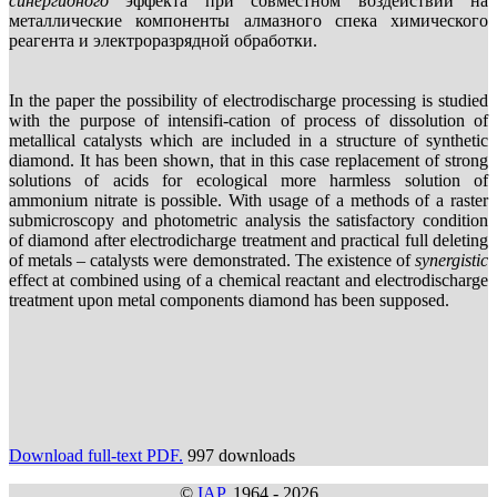
синергидного
эффекта при совместном воздействии на
металлические компоненты алмазного спека химического
реагента и электроразрядной обработки.
In the paper the possibility of electrodischarge processing is studied
with the purpose of intensifi-cation of process of dissolution of
metallical catalysts which are included in a structure of synthetic
diamond. It has been shown, that in this case replacement of strong
solutions of acids for ecological more harmless solution of
ammonium nitrate is possible. With usage of a methods of a raster
submicroscopy and photometric analysis the satisfactory condition
of diamond after electrodicharge treatment and practical full deleting
of metals – catalysts were demonstrated. The existence of
synergistic
effect at combined using of a chemical reactant and electrodischarge
treatment upon metal components diamond has been supposed.
Download full-text PDF.
997 downloads
©
IAP
, 1964 - 2026