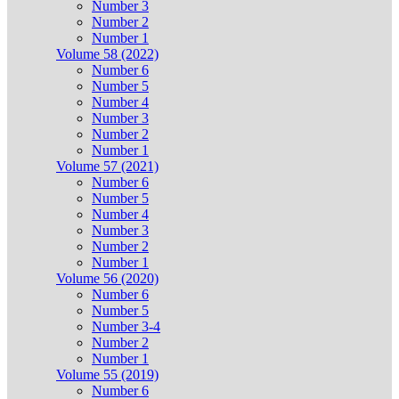
Number 3
Number 2
Number 1
Volume 58 (2022)
Number 6
Number 5
Number 4
Number 3
Number 2
Number 1
Volume 57 (2021)
Number 6
Number 5
Number 4
Number 3
Number 2
Number 1
Volume 56 (2020)
Number 6
Number 5
Number 3-4
Number 2
Number 1
Volume 55 (2019)
Number 6