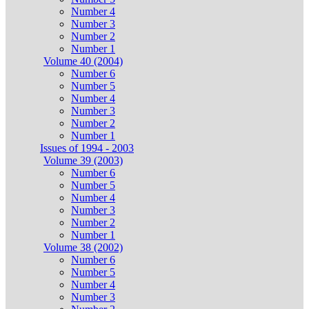
Number 4
Number 3
Number 2
Number 1
Volume 40 (2004)
Number 6
Number 5
Number 4
Number 3
Number 2
Number 1
Issues of 1994 - 2003
Volume 39 (2003)
Number 6
Number 5
Number 4
Number 3
Number 2
Number 1
Volume 38 (2002)
Number 6
Number 5
Number 4
Number 3