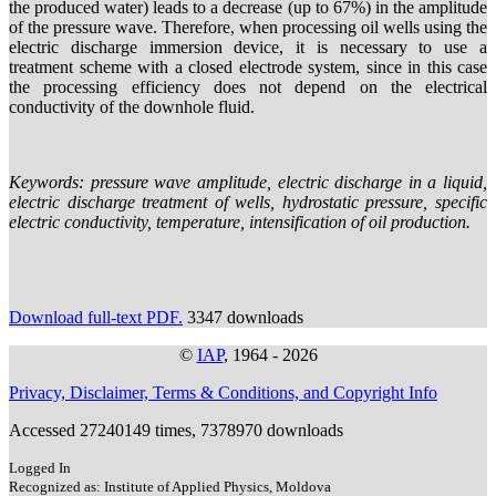
the produced water) leads to a decrease (up to 67%) in the amplitude
of the pressure wave. Therefore, when processing oil wells using the
electric discharge immersion device, it is necessary to use a
treatment scheme with a closed electrode system, since in this case
the processing efficiency does not depend on the electrical
conductivity of the downhole fluid.
Keywords: pressure wave amplitude, electric discharge in a liquid,
electric discharge treatment of wells, hydrostatic pressure, specific
electric conductivity, temperature, intensification of oil production.
Download full-text PDF.
3347 downloads
©
IAP
, 1964 - 2026
Privacy, Disclaimer, Terms & Conditions, and Copyright Info
Accessed 27240149 times, 7378970 downloads
Logged In
Recognized as: Institute of Applied Physics, Moldova