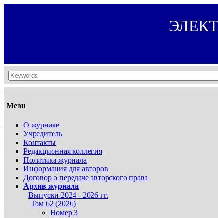
ЭЛЕК
Menu
О журнале
Учредитель
Контакты
Редакционная коллегия
Политика журнала
Информация для авторов
Договор о передаче авторского права
Архив журнала
Выпуски 2024 - 2026 гг.
Том 62 (2026)
Номер 3