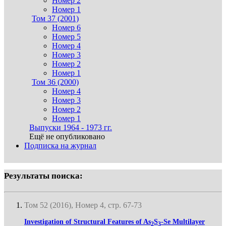
Номер 2
Номер 1
Том 37 (2001)
Номер 6
Номер 5
Номер 4
Номер 3
Номер 2
Номер 1
Том 36 (2000)
Номер 4
Номер 3
Номер 2
Номер 1
Выпуски 1964 - 1973 гг.
Ещё не опубликовано
Подписка на журнал
Результаты поиска:
Том 52 (2016), Номер 4, стр. 67-73
Investigation of Structural Features of As
S
-Se Multilayer
2
3