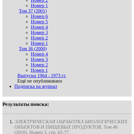
Номер 2
Номер 1
Том 37 (2001)
Номер 6
Номер 5
Номер 4
Номер 3
Номер 2
Номер 1
Том 36 (2000)
Номер 4
Номер 3
Номер 2
Номер 1
Выпуски 1964 - 1973 гг.
Ещё не опубликовано
Подписка на журнал
Результаты поиска:
ЭЛЕКТРИЧЕСКАЯ ОБРАБОТКА БИОЛОГИЧЕСКИХ
ОБЪЕКТОВ И ПИЩЕВЫХ ПРОДУКТОВ
, Том 46
(2010), Номер 3, стр. 65-77