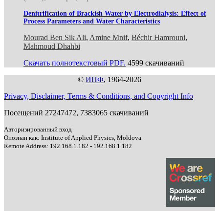
Denitrification of Brackish Water by Electrodialysis: Effect of
Process Parameters and Water Characteristics
Mourad Ben Sik Ali
,
Amine Mnif
,
Béchir Hamrouni
,
Mahmoud Dhahbi
Скачать полнотекстовый PDF.
4599 скачиваний
©
ИПФ
, 1964-2026
Privacy, Disclaimer, Terms & Conditions, and Copyright Info
Посещений 27247472, 7383065 скачиваний
Авторизированный вход
Опознан как: Institute of Applied Physics, Moldova
Remote Address: 192.168.1.182 - 192.168.1.182