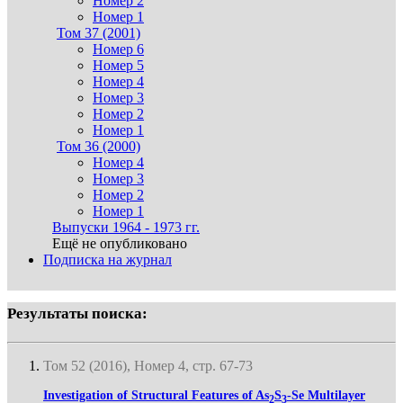
Номер 2
Номер 1
Том 37 (2001)
Номер 6
Номер 5
Номер 4
Номер 3
Номер 2
Номер 1
Том 36 (2000)
Номер 4
Номер 3
Номер 2
Номер 1
Выпуски 1964 - 1973 гг.
Ещё не опубликовано
Подписка на журнал
Результаты поиска:
Том 52 (2016), Номер 4, стр. 67-73
Investigation of Structural Features of As
S
-Se Multilayer
2
3