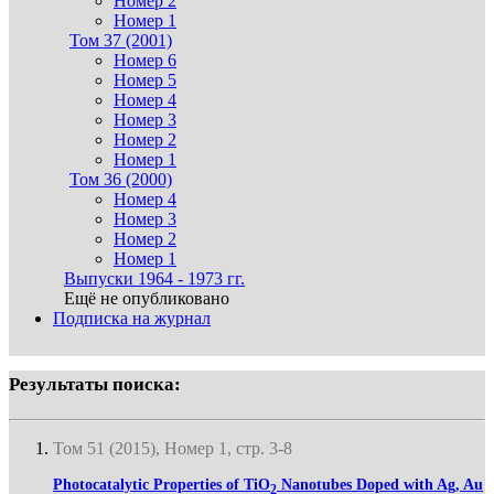
Номер 2
Номер 1
Том 37 (2001)
Номер 6
Номер 5
Номер 4
Номер 3
Номер 2
Номер 1
Том 36 (2000)
Номер 4
Номер 3
Номер 2
Номер 1
Выпуски 1964 - 1973 гг.
Ещё не опубликовано
Подписка на журнал
Результаты поиска:
Том 51 (2015), Номер 1, стр. 3-8
Photocatalytic Properties of TiO
Nanotubes Doped with Ag, Au
2