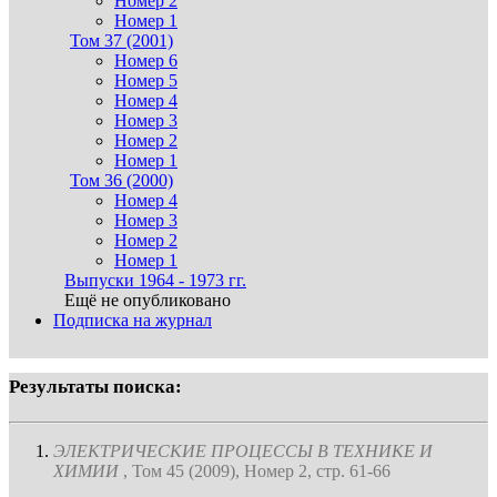
Номер 2
Номер 1
Том 37 (2001)
Номер 6
Номер 5
Номер 4
Номер 3
Номер 2
Номер 1
Том 36 (2000)
Номер 4
Номер 3
Номер 2
Номер 1
Выпуски 1964 - 1973 гг.
Ещё не опубликовано
Подписка на журнал
Результаты поиска:
ЭЛЕКТРИЧЕСКИЕ ПРОЦЕССЫ В ТЕХНИКЕ И
ХИМИИ
, Том 45 (2009), Номер 2, стр. 61-66