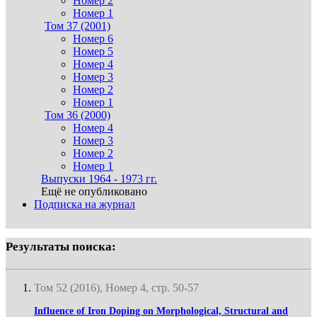
Номер 2
Номер 1
Том 37 (2001)
Номер 6
Номер 5
Номер 4
Номер 3
Номер 2
Номер 1
Том 36 (2000)
Номер 4
Номер 3
Номер 2
Номер 1
Выпуски 1964 - 1973 гг.
Ещё не опубликовано
Подписка на журнал
Результаты поиска:
Том 52 (2016), Номер 4, стр. 50-57
Influence of Iron Doping on Morphological, Structural and