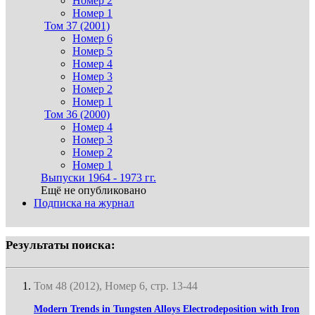
Номер 2
Номер 1
Том 37 (2001)
Номер 6
Номер 5
Номер 4
Номер 3
Номер 2
Номер 1
Том 36 (2000)
Номер 4
Номер 3
Номер 2
Номер 1
Выпуски 1964 - 1973 гг.
Ещё не опубликовано
Подписка на журнал
Результаты поиска:
Том 48 (2012), Номер 6, стр. 13-44
Modern Trends in Tungsten Alloys Electrodeposition with Iron