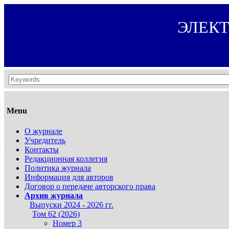
ЭЛЕК
Menu
О журнале
Учредитель
Контакты
Редакционная коллегия
Политика журнала
Информация для авторов
Договор о передаче авторского права
Архив журнала
Выпуски 2024 - 2026 гг.
Том 62 (2026)
Номер 3