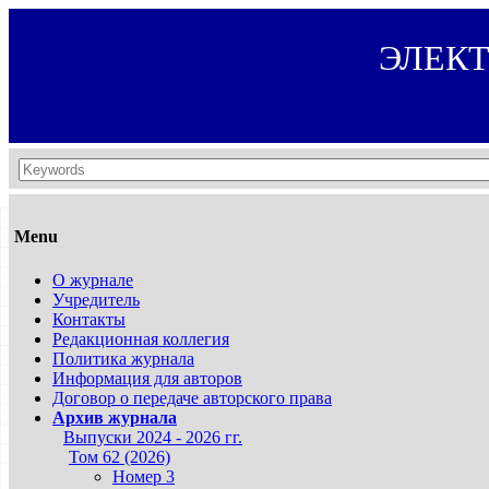
ЭЛЕК
Menu
О журнале
Учредитель
Контакты
Редакционная коллегия
Политика журнала
Информация для авторов
Договор о передаче авторского права
Архив журнала
Выпуски 2024 - 2026 гг.
Том 62 (2026)
Номер 3